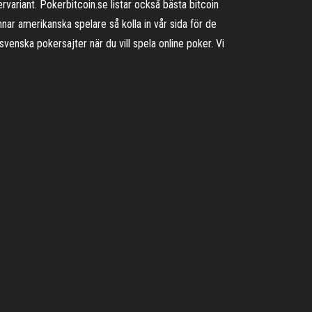
ervariant. Pokerbitcoin.se listar också bästa bitcoin
ar amerikanska spelare så kolla in vår sida för de
nska pokersajter när du vill spela online poker. Vi