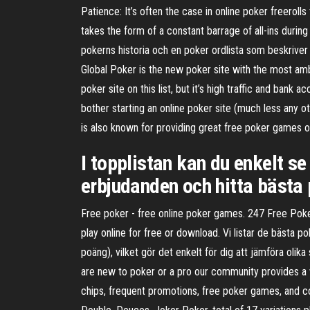
Patience: It’s often the case in online poker freerolls 
takes the form of a constant barrage of all-ins durin
pokerns historia och en poker ordlista som beskriver 
Global Poker is the new poker site with the most ambi
poker site on this list, but it’s high traffic and bank
bother starting an online poker site (much less any ot
is also known for providing great free poker games on
I topplistan kan du enkelt se
erbjudanden och hitta bästa 
Free poker - free online poker games. 247 Free Poker
play online for free or download. Vi listar de bästa p
poäng), vilket gör det enkelt för dig att jämföra olika
are new to poker or a pro our community provides a 
chips, frequent promotions, free poker games, and c