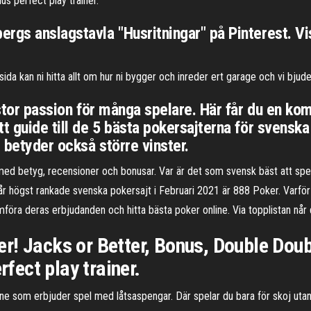
us perfect play trainer.
rgs anslagstavla "Husritningar" på Pinterest. Vis
sida kan ni hitta allt om hur ni bygger och inreder ert garage och vi bjude
 stor passion för många spelare. Här får du en kom
t guide till de 5 bästa pokersajterna för svensk
 betyder också större vinster.
med betyg, recensioner och bonusar. Var är det som svensk bäst att sp
r högst rankade svenska pokersajt i Februari 2021 är 888 Poker. Varför o
jämföra deras erbjudanden och hitta bästa poker online. Via topplistan nå
r! Jacks or Better, Bonus, Double Doub
rfect play trainer.
ine som erbjuder spel med låtsaspengar. Där spelar du bara för skoj utan 