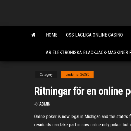
Skip
to
the
content
HOME
OSS LAGLIGA ONLINE CASINO
ÄR ELEKTRONISKA BLACKJACK-MASKINER 
Category
Linderman26380
Ritningar för en online 
By
ADMIN
Online poker is now legal in Michigan and the state’s 
residents can take part in now online only poker, but