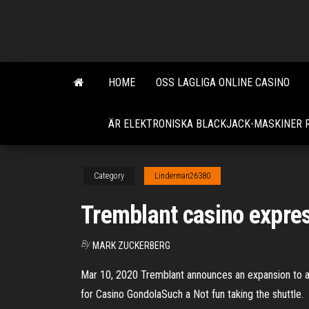
Skip
to
the
content
HOME
OSS LAGLIGA ONLINE CASINO
ÄR ELEKTRONISKA BLACKJACK-MASKINER 
Category
Linderman26380
Tremblant casino expre
By
MARK ZUCKERBERG
Mar 10, 2020 Tremblant announces an expansion to a 
for Casino GondolaSuch a Not fun taking the shuttle.