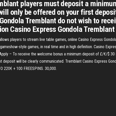
blant players must deposit a minimum 
l only be offered on your first deposit
Gondola Tremblant do not wish to rece
ption Casino Express Gondola Tremblant
allows players to stream live table games, online Casino Express Gondol
 gameshow-style games, in real time and in high definition. Casino Expr
 Apply – To receive the welcome bonus a minimum deposit of £/€/$ 30 i
t deposit will be clearly communicated. Tremblant Casino Express Gondo
TO 220€ + 100 FREESPINS. 30,000.