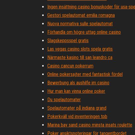
Ingen insättning casino bonuskoder för usa-spe
Gestori spelautomat emilia romagna
Nuova normativa sulle spelautomat
Förhandla om högre uttag online casino
Slagskeppsspel gratis
Las vegas casino slots spela gratis
Närmaste kasino till san leandro ca
Casino cancun pokerrum
Online pokersajter med fantastisk fördel
Bewerbung als aushilfe im casino
Hur man kan vinna online poker
Du spelautomater
Spelautomater på indiana grand
Pokerkväll vid inventeringen tpb
Marina bay sand casino minsta insats roulette
Poker ansiktsnoteringar för tangentbordet