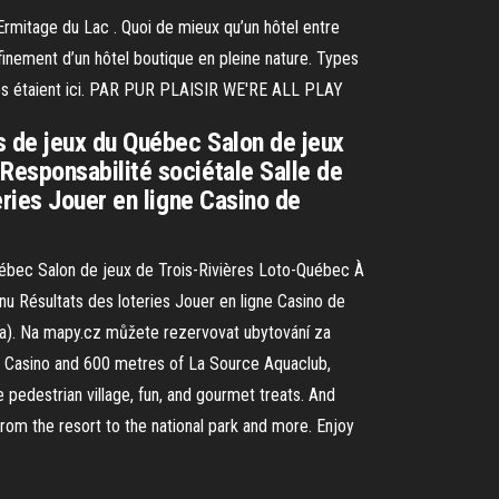
Ermitage du Lac . Quoi de mieux qu’un hôtel entre
inement d’un hôtel boutique en pleine nature. Types
nnes étaient ici. PAR PUR PLAISIR WE'RE ALL PLAY
s de jeux du Québec Salon de jeux
Responsabilité sociétale Salle de
eries Jouer en ligne Casino de
ébec Salon de jeux de Trois-Rivières Loto-Québec À
nu Résultats des loteries Jouer en ligne Casino de
a). Na mapy.cz můžete rezervovat ubytování za
nt Casino and 600 metres of La Source Aquaclub,
e pedestrian village, fun, and gourmet treats. And
rom the resort to the national park and more. Enjoy