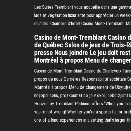
Les Suites Tremblant vous accueille dans une gamme d
lacs et végétation luxuriante pour apprécier un week
d’unités. Chambre d’hôtel Casino Mont-Tremblant, M
Casino de Mont-Tremblant Casino de
de Québec Salon de jeux de Trois-R
presse Nous joindre Le jeu doit res
Montréal à propos Menu de change
Casino de Mont-Tremblant Casino de Charlevoix Fair
propos de nous Carrières Responsabilité sociétale Sa
Montréal à propos Menu de changement de Ubytujte 
nejlepší cenu, prozkoumat co je v okolí, nebo zjisti
Horizon by Tremblant Platinum offers “When you think 
you’re not wrong! Whether you’re a sports fan or pre
one-of-a-kind experiences in a setting that’s larger tha