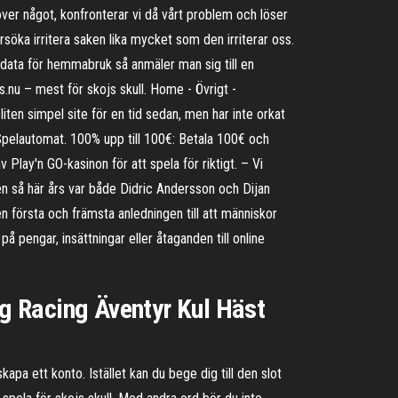
de över något, konfronterar vi då vårt problem och löser
försöka irritera saken lika mycket som den irriterar oss.
på data för hemmabruk så anmäler man sig till en
s.nu – mest för skojs skull. Home - Övrigt -
iten simpel site för en tid sedan, men har inte orkat
 Spelautomat. 100% upp till 100€: Betala 100€ och
Play'n GO-kasinon för att spela för riktigt. – Vi
en så här års var både Didric Andersson och Dijan
första och främsta anledningen till att människor
å pengar, insättningar eller åtaganden till online
ng Racing Äventyr Kul Häst
apa ett konto. Istället kan du bege dig till den slot