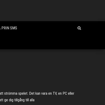
A PRIN SMS
att strömma spelet. Det kan vara en TV, en PC eller
ge dig tillgång till alla