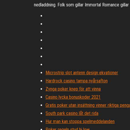
nedladdning. Folk som gillar Immortal Romance gillar
Microstrip slot antenn design ekvationer
Hardrock casino tampa nyårsafton
Zynga poker knep för att vinna
Casino lycka bonuskoder 2021
Gratis poker utan insättning vinner riktiga peng
South park casino låt det rida
Hur man kan stoppa spelmeddelanden
Poker regeln stud hi low